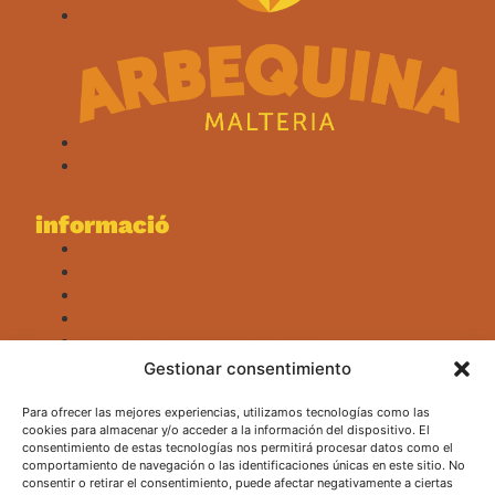
Maquiles
Contacte
informació
Fitxes tècniques
Avís legal
Política de privacitat
Política de cookies
Política de compra i devolucions
Canal ètic
Gestionar consentimiento
Para ofrecer las mejores experiencias, utilizamos tecnologías como las
cookies para almacenar y/o acceder a la información del dispositivo. El
consentimiento de estas tecnologías nos permitirá procesar datos como el
comportamiento de navegación o las identificaciones únicas en este sitio. No
consentir o retirar el consentimiento, puede afectar negativamente a ciertas