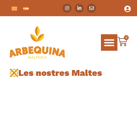
0
Les nostres Maltes