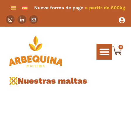
Nueva forma de pago
a partir de 600kg
0
Nuestras maltas