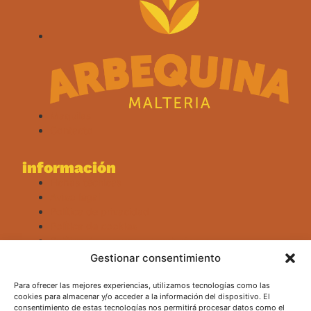
Maquilas
Contacto
información
Fichas técnicas
Aviso legal
Política de privacidad
Política de cookies
Política de compra y devoluciones
Canal ético
Gestionar consentimiento
Para ofrecer las mejores experiencias, utilizamos tecnologías como las
cookies para almacenar y/o acceder a la información del dispositivo. El
consentimiento de estas tecnologías nos permitirá procesar datos como el