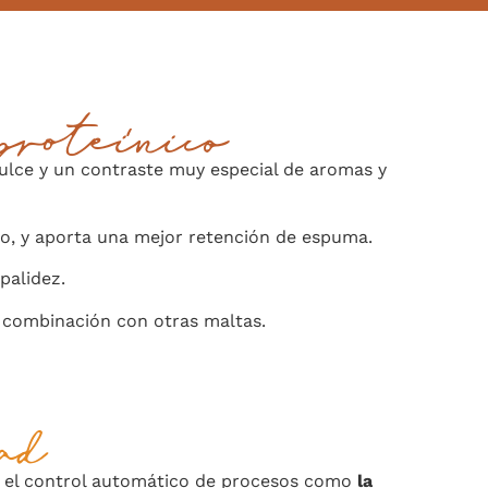
proteínico
ulce y un contraste muy especial de aromas y
so, y aporta una mejor retención de espuma.
palidez.
 combinación con otras maltas.
dad
n el control automático de procesos como
la