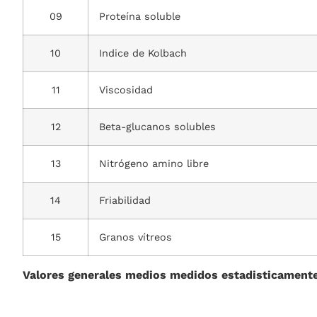
09
Proteína soluble
10
Indice de Kolbach
11
Viscosidad
12
Beta-glucanos solubles
13
Nitrógeno amino libre
14
Friabilidad
15
Granos vítreos
Valores generales medios medidos estadisticament