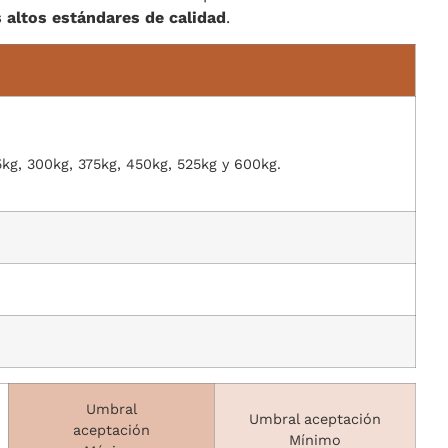
 altos estándares de calidad
.
5kg, 300kg, 375kg, 450kg, 525kg y 600kg.
Umbral
Umbral aceptación
aceptación
Mínimo