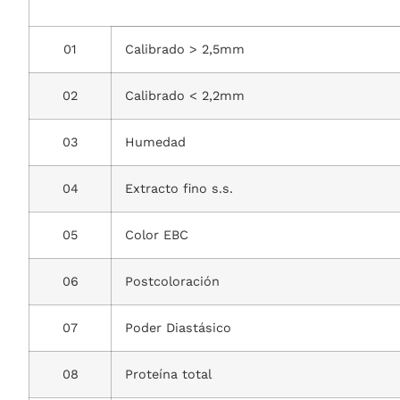
01
Calibrado > 2,5mm
02
Calibrado < 2,2mm
03
Humedad
04
Extracto fino s.s.
05
Color EBC
06
Postcoloración
07
Poder Diastásico
08
Proteína total