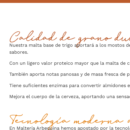
Calidad de grano du
Nuestra malta base de trigo aportará a los mostos d
sabores.
Con un ligero valor proteico mayor que la malta de 
También aporta notas panosas y de masa fresca de p
Tiene suficientes enzimas para convertir almidones
Mejora el cuerpo de la cerveza, aportando una sensac
Tecnología moderna a
En Maltería Arbequina hemos apostado por la tecno