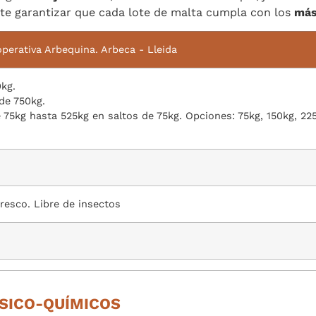
ite garantizar que cada lote de malta cumpla con los
más
operativa Arbequina. Arbeca - Lleida
0kg.
de 750kg.
e 75kg hasta 525kg en saltos de 75kg. Opciones: 75kg, 150kg, 22
fresco. Libre de insectos
ÍSICO-QUÍMICOS