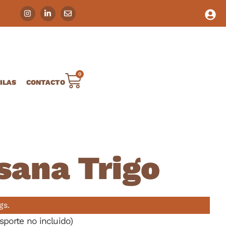
0
ILAS
CONTACTO
sana Trigo
gs.
sporte no incluido)