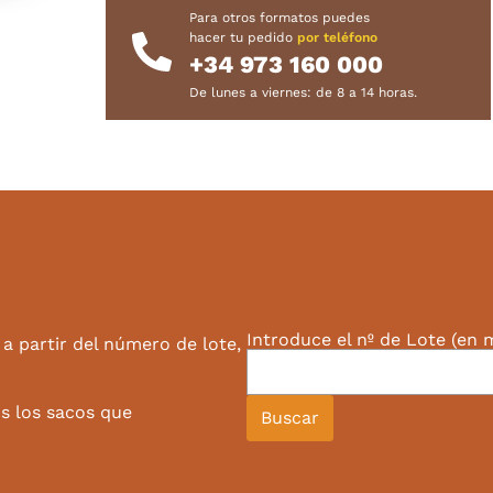
Para otros formatos puedes
hacer tu pedido
por teléfono
+34 973 160 000
De lunes a viernes: de 8 a 14 horas.
Introduce el nº de Lote (en 
 a partir del número de lote,
s los sacos que
Buscar