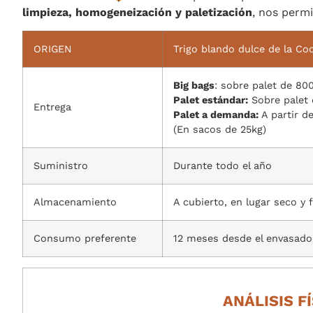
limpieza, homogeneización y
paletización
, nos perm
ORIGEN
Trigo blando dulce de la Co
Big bags
: sobre palet de 80
Palet estándar:
Sobre palet 
Entrega
Palet a demanda:
A partir d
(En sacos de 25kg)
Suministro
Durante todo el año
Almacenamiento
A cubierto, en lugar seco y 
Consumo preferente
12 meses desde el envasado
ANÁLISIS F