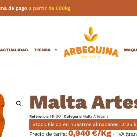
rma de pago
a partir de 600kg
ACTUALIDAD
TIENDA
MAQU
Malta Arte
Referencia
TRIGO
Categoría
Malta Artesana
Stock Físico en nuestros almacenes: 2.125 k
0,940 €/Kg
Precio de tarifa:
+ IVA (tran