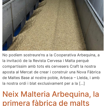
No podíem sostreure’ns a la Cooperativa Arbequina, a
la invitació de la Revista Cervesa i Malta perquè
compartissim amb tots els cervesers Craft la nostra
aposta al Mercat de crear i construir una Nova Fàbrica
de Maltes Base al nostre poble, Arbeca – Lleida, i amb
la nostra ordi i blat exclusivament per a la […]
Neix Malteria Arbequina, la
primera fàbrica de malts